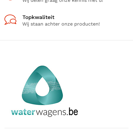
Wij delen graag onze kennis met u!
Topkwaliteit
Wij staan achter onze producten!