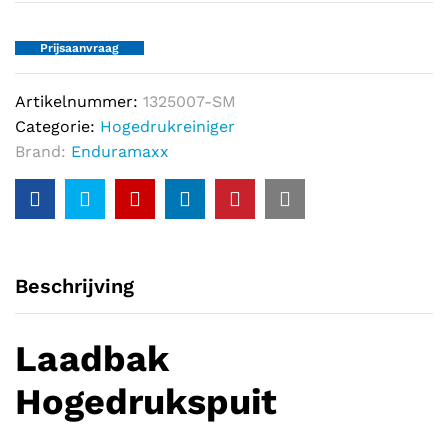
Prijsaanvraag
Artikelnummer:
1325007-SM
Categorie:
Hogedrukreiniger
Brand:
Enduramaxx
Beschrijving
Laadbak
Hogedrukspuit