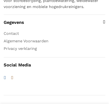
voor stofbestrijding, plantbewatering, weidewater
voorziening en mobiele hogedrukreinigers.
Gegevens
Contact
Algemene Voorwaarden
Privacy verklaring
Social Media