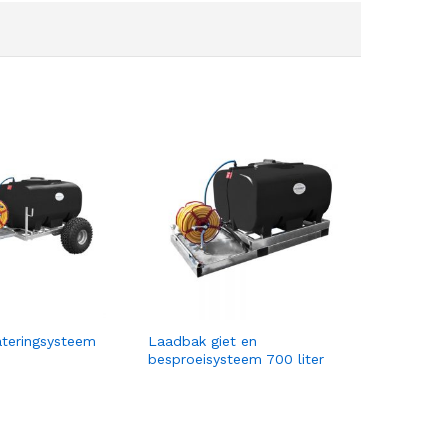
teringsysteem
Laadbak giet en
besproeisysteem 700 liter