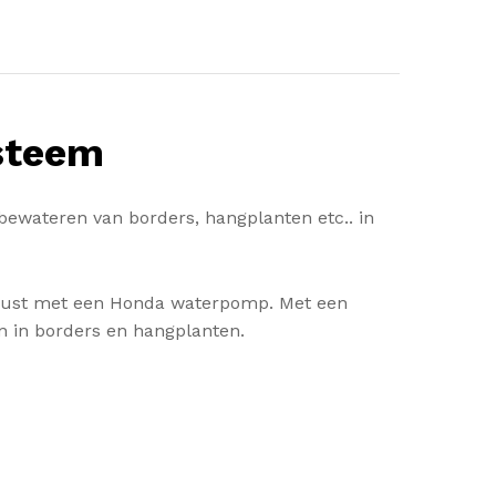
steem
ewateren van borders, hangplanten etc.. in
gerust met een Honda waterpomp. Met een
 in borders en hangplanten.