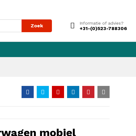
Voeg toe aan winkelwagen
Informatie of advies?
Zoek
+31-(0)523-788306
erwagen mobiel