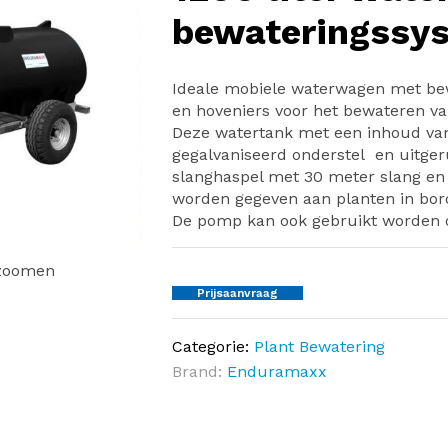
bewateringssy
Ideale mobiele waterwagen met be
en hoveniers voor het bewateren van
Deze watertank met een inhoud van
gegalvaniseerd onderstel en uitg
slanghaspel met 30 meter slang en
worden gegeven aan planten in bor
De pomp kan ook gebruikt worden o
nzoomen
Prijsaanvraag
Categorie:
Plant Bewatering
Brand:
Enduramaxx