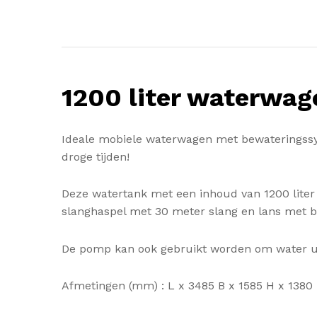
1200 liter waterwa
Ideale mobiele waterwagen met bewateringssys
droge tijden!
Deze watertank met een inhoud van 1200 lite
slanghaspel met 30 meter slang en lans met 
De pomp kan ook gebruikt worden om water uit
Afmetingen (mm) : L x 3485 B x 1585 H x 1380