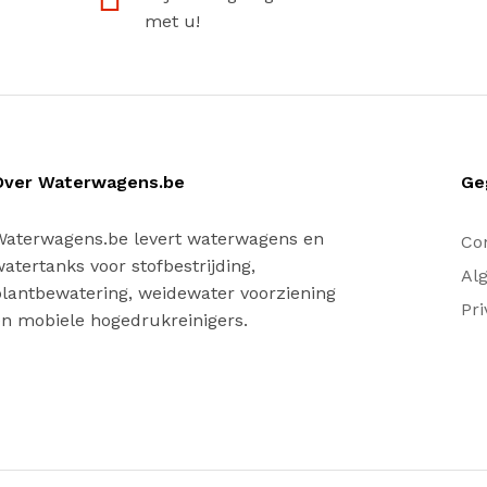
met u!
Over Waterwagens.be
Ge
Waterwagens.be levert waterwagens en
Co
atertanks voor stofbestrijding,
Al
lantbewatering, weidewater voorziening
Pri
n mobiele hogedrukreinigers.