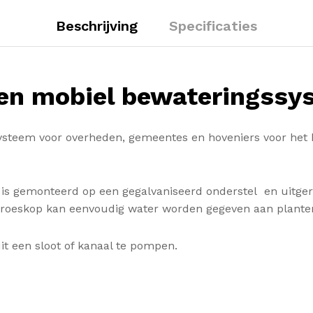
Beschrijving
Specificaties
gen mobiel bewateringssy
teem voor overheden, gemeentes en hoveniers voor het b
r is gemonteerd op een gegalvaniseerd onderstel en uit
broeskop kan eenvoudig water worden gegeven aan planten
 een sloot of kanaal te pompen.