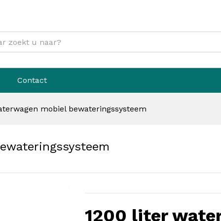
l bewateringssysteem
Contact
waterwagen mobiel bewateringssysteem
bewateringssysteem
1200 liter wat