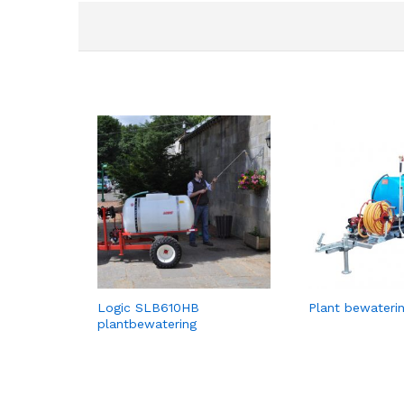
Logic SLB610HB
Plant bewaterin
plantbewatering