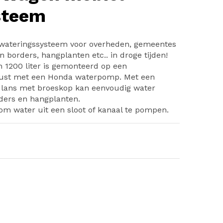
steem
wateringssysteem voor overheden, gemeentes
 borders, hangplanten etc.. in droge tijden!
 1200 liter is gemonteerd op een
erust met een Honda waterpomp. Met een
 lans met broeskop kan eenvoudig water
ders en hangplanten.
m water uit een sloot of kanaal te pompen.