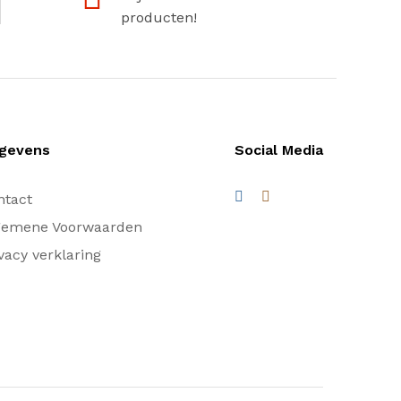
producten!
gevens
Social Media
ntact
gemene Voorwaarden
vacy verklaring