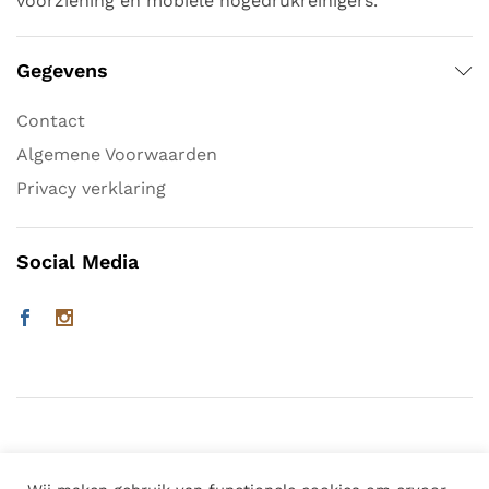
voorziening en mobiele hogedrukreinigers.
Gegevens
Contact
Algemene Voorwaarden
Privacy verklaring
Social Media